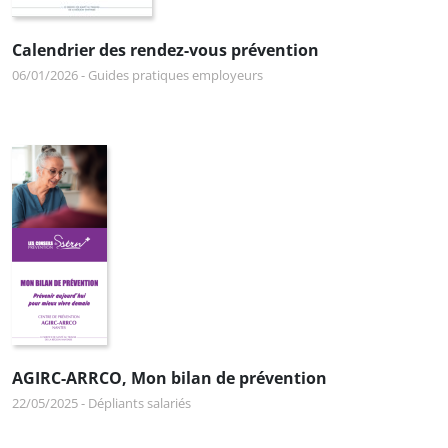
Calendrier des rendez-vous prévention
06/01/2026
-
Guides pratiques employeurs
AGIRC-ARRCO, Mon bilan de prévention
22/05/2025
-
Dépliants salariés