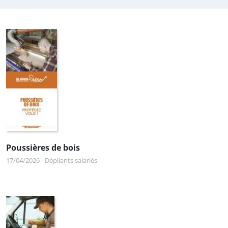
Poussières de bois
17/04/2026
-
Dépliants salariés