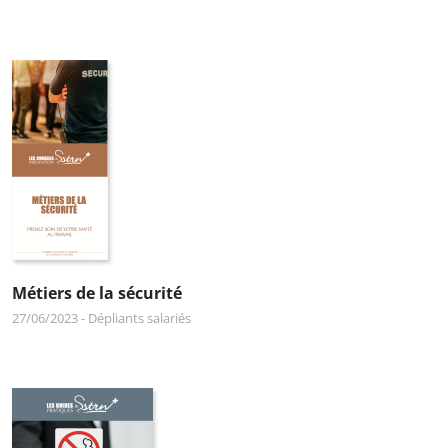
Métiers de la sécurité
27/06/2023
-
Dépliants salariés