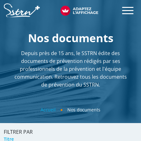
Aller au contenu principal
SSTRN
Nos documents
Depuis près de 15 ans, le SSTRN édite des
documents de prévention rédigés par ses
professionnels de la prévention et l'équipe
communication. Retrouvez tous les documents
de prévention du SSTRN.
Fil d'Ariane
Accueil
Nos documents
FILTRER PAR
Titre