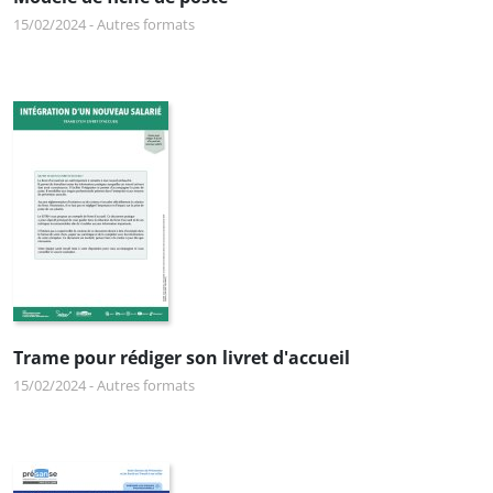
15/02/2024
-
Autres formats
Trame pour rédiger son livret d'accueil
15/02/2024
-
Autres formats