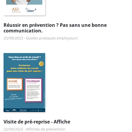
Réussir en prévention ? Pas sans une bonne
communication.
25/09/2023
-
Guides pratiques employeurs
Visite de pré-reprise - Affiche
22/09/2023
-
Affiches de prévention