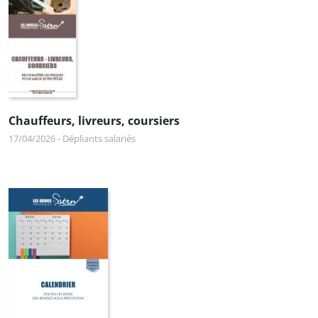
Chauffeurs, livreurs, coursiers
17/04/2026
-
Dépliants salariés