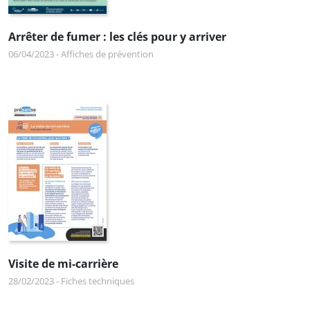
Arrêter de fumer : les clés pour y arriver
06/04/2023
-
Affiches de prévention
Visite de mi-carrière
28/02/2023
-
Fiches techniques