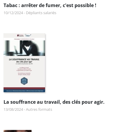
Tabac : arrêter de fumer, c'est possible !
10/12/2024
-
Dépliants salariés
La souffrance au travail, des clés pour agir.
13/08/2024
-
Autres formats