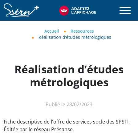
Aller au contenu principal
SSTRN
Fil d'Ariane
Accueil
Ressources
Réalisation d’études métrologiques
Réalisation d’études
métrologiques
Publié le 28/02/2023
Fiche descriptive de l'offre de services socle des SPSTI.
Éditée par le réseau Présanse.