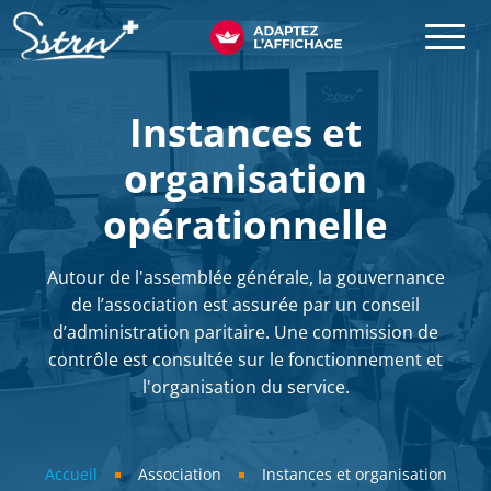
Aller au contenu principal
SSTRN
Instances et
organisation
opérationnelle
Autour de l'assemblée générale, la gouvernance
de l’association est assurée par un conseil
d’administration paritaire. Une commission de
contrôle est consultée sur le fonctionnement et
l'organisation du service.
Fil d'Ariane
Accueil
Association
Instances et organisation