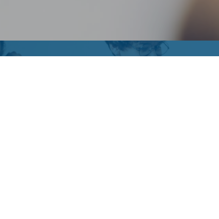
Vous avez une question
?
Contactez nous…
CONTACTEZ-NOUS