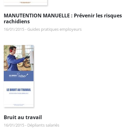
MANUTENTION MANUELLE : Prévenir les risques
rachidiens
16/01/2015
-
Guides pratiques employeurs
Bruit au travail
16/01/2015
-
Dépliants salariés