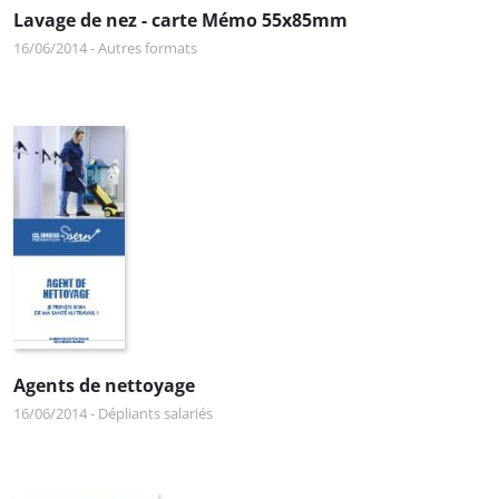
Lavage de nez - carte Mémo 55x85mm
16/06/2014
-
Autres formats
Agents de nettoyage
16/06/2014
-
Dépliants salariés