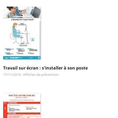
Travail sur écran : s'installer à son poste
17/11/2014
-
Affiches de prévention