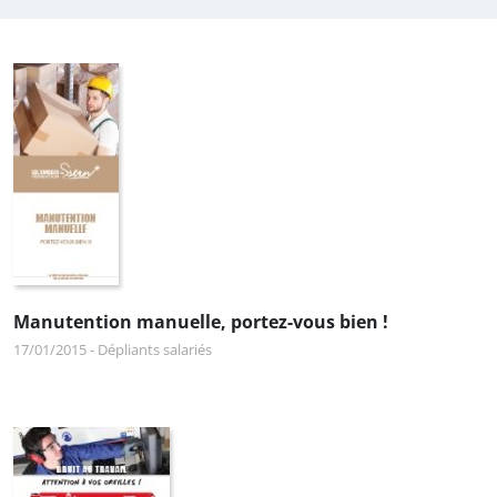
Manutention manuelle, portez-vous bien !
17/01/2015
-
Dépliants salariés