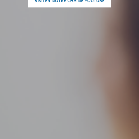
VISITER NOTRE CHAÎNE YOUTUBE