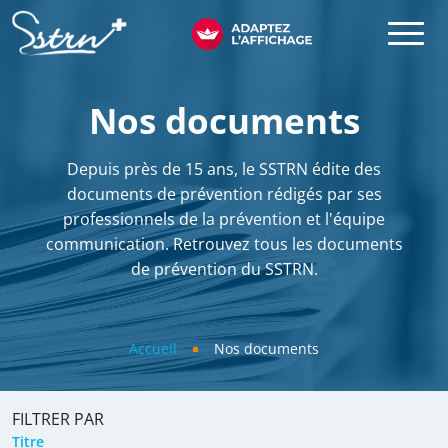
Aller au contenu principal
SSTRN
Nos documents
Depuis près de 15 ans, le SSTRN édite des
documents de prévention rédigés par ses
professionnels de la prévention et l'équipe
communication. Retrouvez tous les documents
de prévention du SSTRN.
Fil d'Ariane
Accueil
Nos documents
FILTRER PAR
Titre