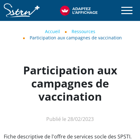
Aller au contenu principal
SSTRN
Fil d'Ariane
Accueil
Ressources
Participation aux campagnes de vaccination
Participation aux
campagnes de
vaccination
Publié le 28/02/2023
Fiche descriptive de l'offre de services socle des SPSTI.