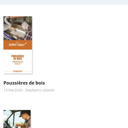
Poussières de bois
17/04/2026
-
Dépliants salariés