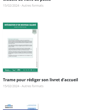
15/02/2024
-
Autres formats
Trame pour rédiger son livret d'accueil
15/02/2024
-
Autres formats