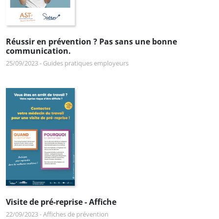
Réussir en prévention ? Pas sans une bonne
communication.
25/09/2023
-
Guides pratiques employeurs
Visite de pré-reprise - Affiche
22/09/2023
-
Affiches de prévention