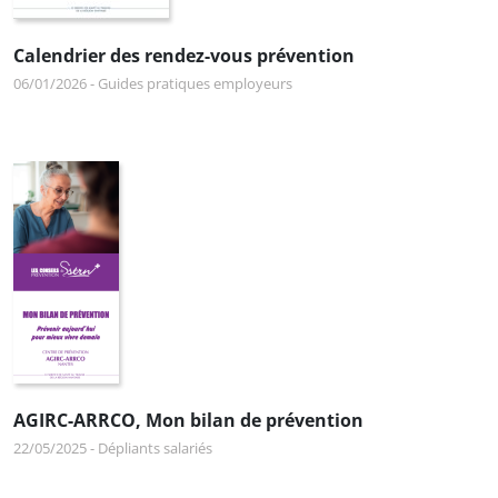
Calendrier des rendez-vous prévention
06/01/2026
-
Guides pratiques employeurs
AGIRC-ARRCO, Mon bilan de prévention
22/05/2025
-
Dépliants salariés