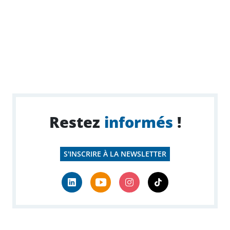
Restez
informés
!
S'INSCRIRE À LA NEWSLETTER