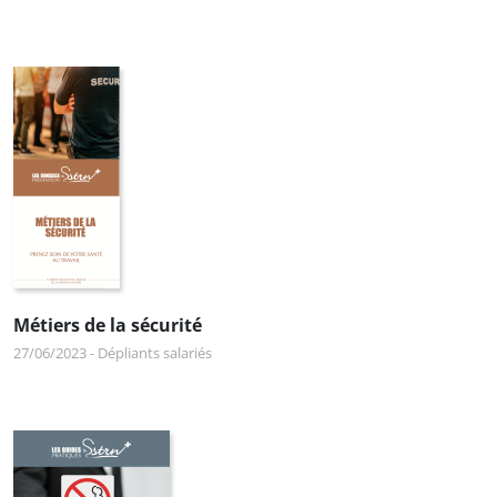
Métiers de la sécurité
27/06/2023
-
Dépliants salariés