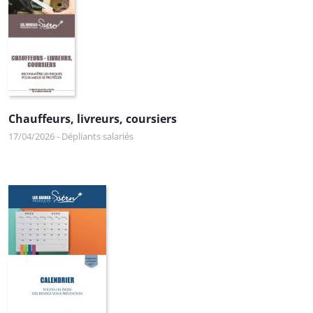
Chauffeurs, livreurs, coursiers
17/04/2026
-
Dépliants salariés