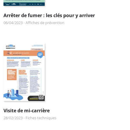
Arrêter de fumer : les clés pour y arriver
06/04/2023
-
Affiches de prévention
Visite de mi-carrière
28/02/2023
-
Fiches techniques