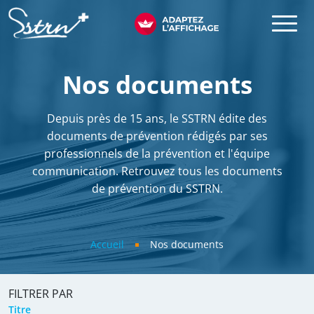
Aller au contenu principal
SSTRN
Nos documents
Depuis près de 15 ans, le SSTRN édite des
documents de prévention rédigés par ses
professionnels de la prévention et l'équipe
communication. Retrouvez tous les documents
de prévention du SSTRN.
Fil d'Ariane
Accueil
Nos documents
FILTRER PAR
Titre