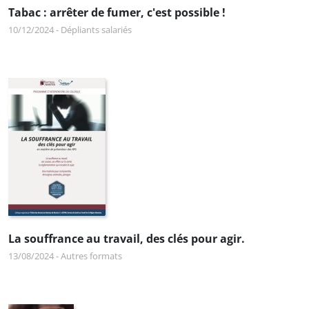
Tabac : arrêter de fumer, c'est possible !
10/12/2024
-
Dépliants salariés
La souffrance au travail, des clés pour agir.
13/08/2024
-
Autres formats