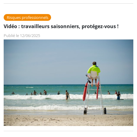
Risques professionnels
Vidéo : travailleurs saisonniers, protégez-vous !
Publié le 12/06/2025