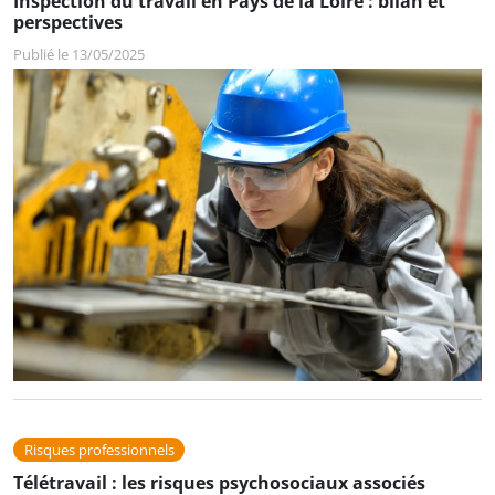
Inspection du travail en Pays de la Loire : bilan et
perspectives
Publié le 13/05/2025
Risques professionnels
Télétravail : les risques psychosociaux associés