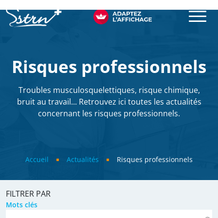
Aller au contenu principal
SSTRN
Risques professionnels
Troubles musculosquelettiques, risque chimique,
bruit au travail... Retrouvez ici toutes les actualités
concernant les risques professionnels.
Fil d'Ariane
Accueil
Actualités
Risques professionnels
FILTRER PAR
Mots clés