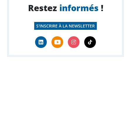
Restez
informés
!
S'INSCRIRE À LA NEWSLETTER