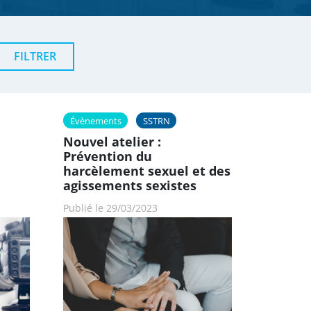
Évènements
SSTRN
Nouvel atelier :
Prévention du
harcèlement sexuel et des
agissements sexistes
Publié le 29/03/2023