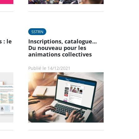
SSTRN
 : le
Inscriptions, catalogue...
Du nouveau pour les
animations collectives
Publié le 14/12/2021