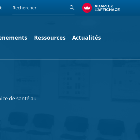
t
ènements
Ressources
Actualités
vice de santé au