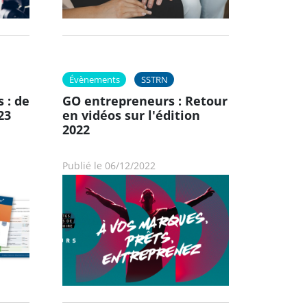
Évènements
SSTRN
 : de
GO entrepreneurs : Retour
23
en vidéos sur l'édition
2022
Publié le 06/12/2022