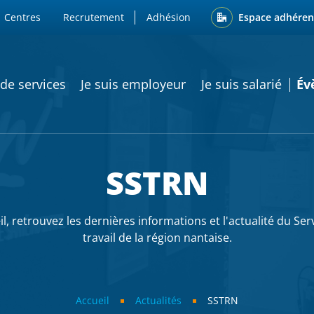
ENU
Espace adhéren
Centres
Recrutement
Adhésion
ATION PRINCIPALE
 de services
Je suis employeur
Je suis salarié
Év
SSTRN
l, retrouvez les dernières informations et l'actualité du Ser
travail de la région nantaise.
Accueil
Actualités
SSTRN