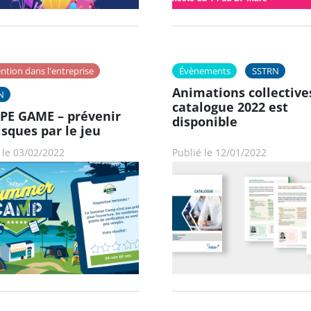
ntion dans l'entreprise
Évènements
SSTRN
Animations collectives
N
catalogue 2022 est
PE GAME – prévenir
disponible
isques par le jeu
 le 03/02/2022
Publié le 12/01/2022