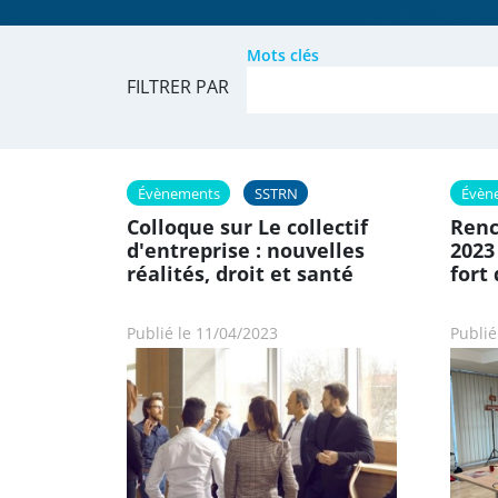
Mots clés
FILTRER PAR
Évènements
SSTRN
Évèn
Colloque sur Le collectif
Renc
d'entreprise : nouvelles
2023
réalités, droit et santé
fort
Publié le 11/04/2023
Publié