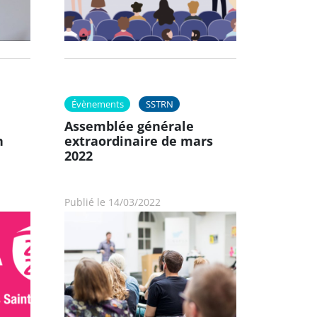
Évènements
SSTRN
Assemblée générale
n
extraordinaire de mars
2022
Publié le 14/03/2022