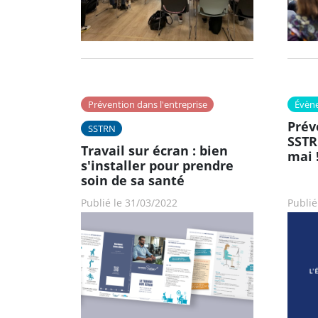
Prévention dans l'entreprise
Évèn
Prév
SSTRN
SSTR
Travail sur écran : bien
mai 
s'installer pour prendre
soin de sa santé
Publié le 31/03/2022
Publié