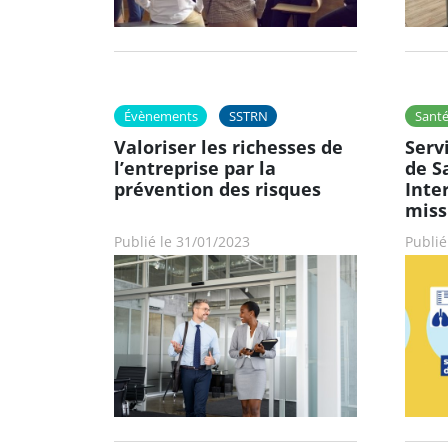
Évènements
SSTRN
Santé
Valoriser les richesses de
Serv
l’entreprise par la
de S
prévention des risques
Inte
miss
Publié le 31/01/2023
Publié