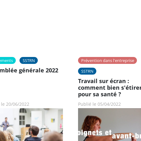
ements
SSTRN
Prévention dans l'entreprise
mblée générale 2022
SSTRN
Travail sur écran :
comment bien s'étire
pour sa santé ?
 le 20/06/2022
Publié le 05/04/2022