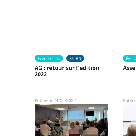
Évènements
SSTRN
Évèn
AG : retour sur l'édition
Asse
2022
Publié le 24/06/2022
Publié