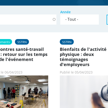
Année
ements
SSTRN
SSTRN
ontres santé-travail
Bienfaits de l'activité
 : retour sur les temps
physique : deux
 de l'événement
témoignages
d'employeurs
 le 06/04/2023
Publié le 05/04/2023