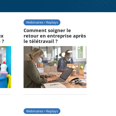
Webinaires • Replays
Comment soigner le
ux
retour en entreprise après
 ?
le télétravail ?
Webinaires • Replays