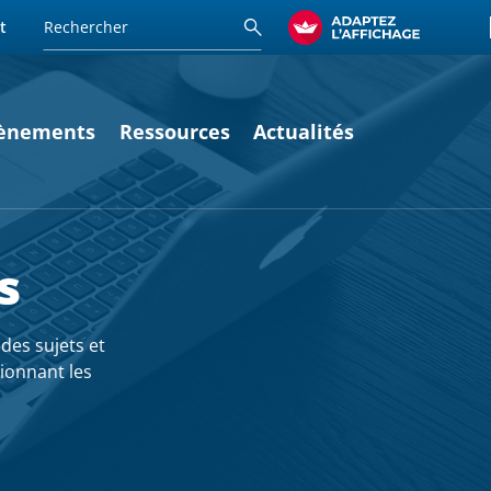
t
ènements
Ressources
Actualités
s
des sujets et
sionnant les