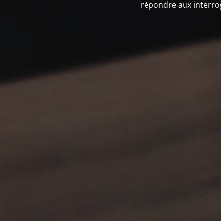
répondre aux interrog