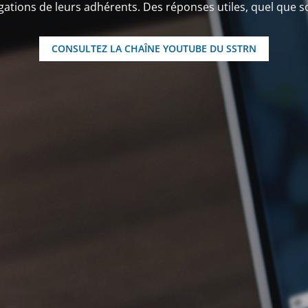
ations de leurs adhérents. Des réponses utiles, quel que soit
CONSULTEZ LA CHAÎNE YOUTUBE DU SSTRN