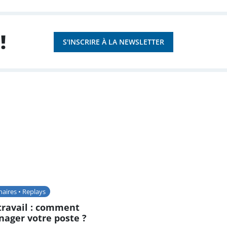
!
S'INSCRIRE À LA NEWSLETTER
aires • Replays
travail : comment
ager votre poste ?