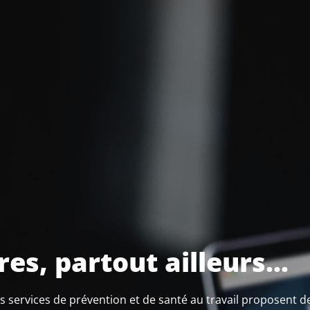
es, partout ailleurs…
s services de prévention et de santé au travail proposent 