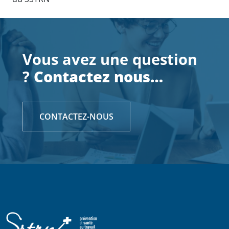
Soumis par
e.payendelagaranderi
le
mar 05/05/2020
Vous avez une question
?
Contactez nous…
CONTACTEZ-NOUS