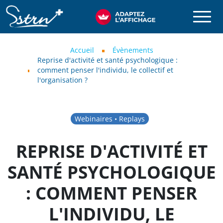
Aller au contenu principal
SSTRN
Fil d'Ariane
Accueil
Évènements
Reprise d'activité et santé psychologique :
comment penser l'individu, le collectif et
l'organisation ?
Webinaires • Replays
REPRISE D'ACTIVITÉ ET
SANTÉ PSYCHOLOGIQUE
: COMMENT PENSER
L'INDIVIDU, LE