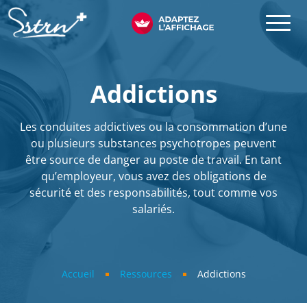
Aller au contenu principal
SSTRN
Addictions
Les conduites addictives ou la consommation d’une
ou plusieurs substances psychotropes peuvent
être source de danger au poste de travail. En tant
qu’employeur, vous avez des obligations de
sécurité et des responsabilités, tout comme vos
salariés.
Fil d'Ariane
Accueil
Ressources
Addictions