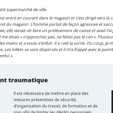
tit supermarché de ville
 entré en courant dans le magasin et s’est dirigé vers la cai
 fond du magasin. L’homme parlait de façon agressive et sac
nisée, elle venait de faire un prélèvement de caisse et avait 
 me disait « n’approchez pas, ne faites pas le con ». Plusieu
des mains et a voulu s’enfuir. Il a raté la sortie. Du coup, je m
. Les billets se sont dispersés et il m’a frappé avec le paintb
enfui.
»
nt traumatique
Il est nécessaire de mettre en place des
mesures préventives de sécurité,
d’organisation du travail, de formation et de
soin afin de limiter les dégâts personnels,