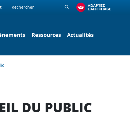
t
ènements
Ressources
Actualités
lic
EIL DU PUBLIC