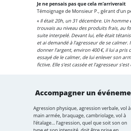
Je ne pensais pas que cela m’arriverait
Témoignage de Monsieur P., gérant d’un pe
«
Il était 20h, un 31 décembre. Un homme est
trouvais au niveau des produits frais, au
suite interpelé. Devant lui, elle était téta
et ai demandé à l’agresseur de se calmer. Il
donner l’argent, environ 400 €, il lui a pris 
essayé de le calmer, de lui enlever son arme
fictive. Elle s’est cassée et l’agresseur s’est 
Accompagner un événeme
Agression physique, agression verbale, vol à
main armée, braquage, cambriolage, vol à
l’étalage… l’agression, quel que soit son on
type et son intensité, doit être prise en