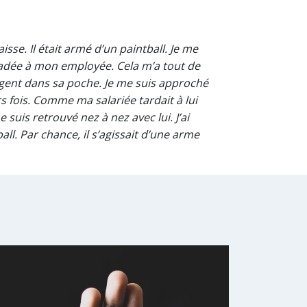
sse. Il était armé d’un paintball. Je me
cadée à mon employée. Cela m’a tout de
l’argent dans sa poche. Je me suis approché
rs fois. Comme ma salariée tardait à lui
e suis retrouvé nez à nez avec lui. J’ai
all. Par chance, il s’agissait d’une arme