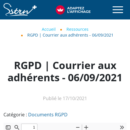
Aller au contenu principal
SSTRN
Fil d'Ariane
Accueil
Ressources
RGPD | Courrier aux adhérents - 06/09/2021
RGPD | Courrier aux
adhérents - 06/09/2021
Publié le 17/10/2021
Catégorie :
Documents RGPD
Document