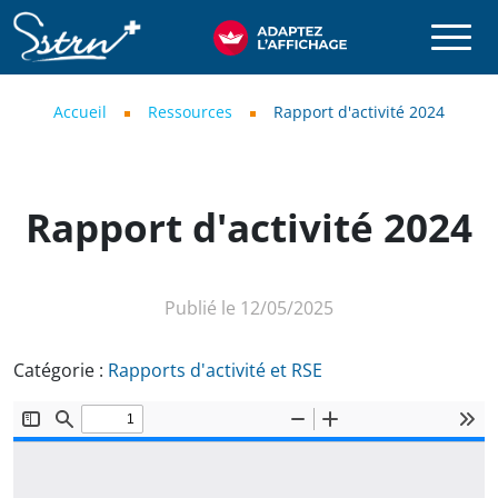
Aller au contenu principal
SSTRN
Fil d'Ariane
Accueil
Ressources
Rapport d'activité 2024
Rapport d'activité 2024
Publié le 12/05/2025
Catégorie :
Rapports d'activité et RSE
Document