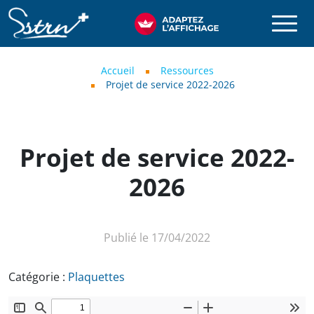
Aller au contenu principal
SSTRN
Fil d'Ariane
Accueil
Ressources
Projet de service 2022-2026
Projet de service 2022-
2026
Publié le 17/04/2022
Catégorie :
Plaquettes
Document