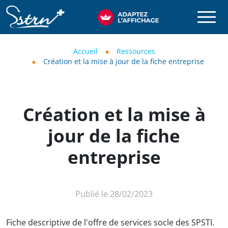
Aller au contenu principal
SSTRN
Fil d'Ariane
Accueil
Ressources
Création et la mise à jour de la fiche entreprise
Création et la mise à
jour de la fiche
entreprise
Publié le 28/02/2023
Fiche descriptive de l'offre de services socle des SPSTI.