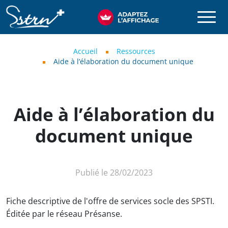
Aller au contenu principal
SSTRN
Fil d'Ariane
Accueil
Ressources
Aide à l’élaboration du document unique
Aide à l’élaboration du
document unique
Publié le 28/02/2023
Fiche descriptive de l'offre de services socle des SPSTI.
Éditée par le réseau Présanse.