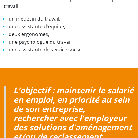
travail :
un médecin du travail,
une assistante d'équipe,
deux ergonomes,
une psychologue du travail,
une assistante de service social.
L'objectif : maintenir le salarié
en emploi, en priorité au sein
de son entreprise,
rechercher avec l'employeur
des solutions d'aménagement
et/ou de reclassement.