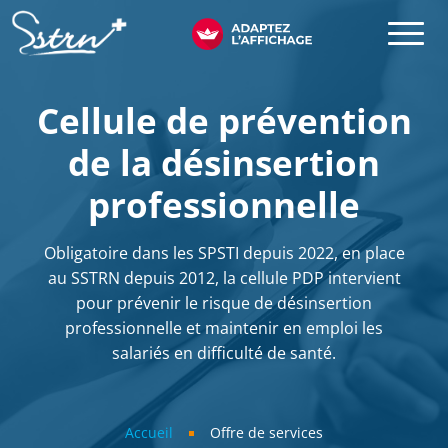
Aller au contenu principal
SSTRN
Cellule de prévention
de la désinsertion
professionnelle
Obligatoire dans les SPSTI depuis 2022, en place
au SSTRN depuis 2012, la cellule PDP intervient
pour prévenir le risque de désinsertion
professionnelle et maintenir en emploi les
salariés en difficulté de santé.
Fil d'Ariane
Accueil
Offre de services