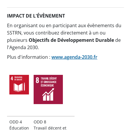
IMPACT DE L'ÉVÈNEMENT
En organisant ou en participant aux évènements du
SSTRN, vous contribuez directement à un ou
plusieurs
Objectifs de Développement Durable
de
l'Agenda 2030.
Plus d'information :
www.agenda-2030.fr
Plus d'information sur
le site de l'agenda
2030
ODD 4
ODD 8
Éducation
Travail décent et