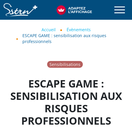
Aller au contenu principal
SSTRN
Fil d'Ariane
Accueil
Évènements
ESCAPE GAME : sensibilisation aux risques
professionnels
Sensibilisations
ESCAPE GAME :
SENSIBILISATION AUX
RISQUES
PROFESSIONNELS