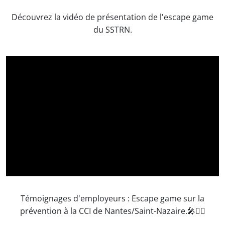
Découvrez la vidéo de présentation de l'escape game
du SSTRN.
Témoignages d'employeurs : Escape game sur la
prévention à la CCI de Nantes/Saint-Nazaire.🎤🕵️‍♀️