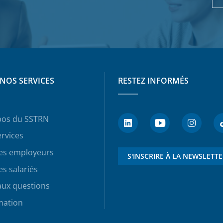
NOS SERVICES
RESTEZ INFORMÉS
pos du SSTRN
rvices
les employeurs
S'INSCRIRE À LA NEWSLETT
es salariés
aux questions
mation