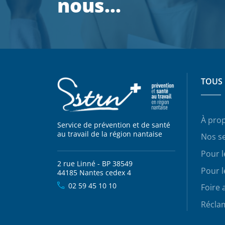
nous…
TOUS 
À pro
Service de prévention et de santé
au travail de la région nantaise
Nos se
Pour 
2 rue Linné - BP 38549
Pour l
44185 Nantes cedex 4
02 59 45 10 10
Foire 
Récla