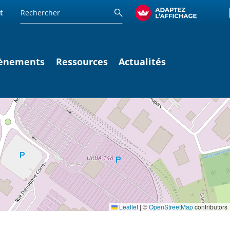
t
ènements
Ressources
Actualités
Leaflet
|
©
OpenStreetMap
contributors