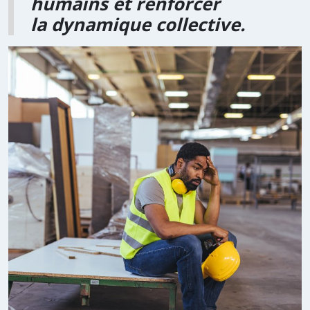
humains et renforcer
la dynamique collective.