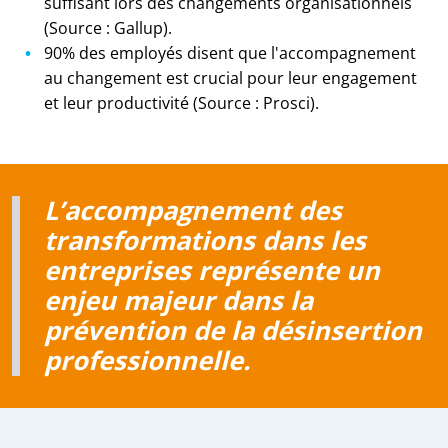
suffisant lors des changements organisationnels
(Source : Gallup).
90% des employés disent que l'accompagnement
au changement est crucial pour leur engagement
et leur productivité (Source : Prosci).
L’accompagnement des
transformations dans les
entreprises représente un
enjeu majeur dans la
prévention de la désinsertion
professionnelle.