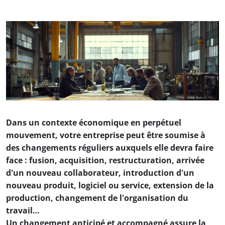
Soumis par
Amandine LACARIN
le
jeu 24/07/2025
Dans un contexte économique en perpétuel
mouvement, votre entreprise peut être soumise à
des changements réguliers auxquels elle devra faire
face : fusion, acquisition, restructuration, arrivée
d'un nouveau collaborateur, introduction d'un
nouveau produit, logiciel ou service, extension de la
production, changement de l'organisation du
travail…
Un changement anticipé et accompagné assure la