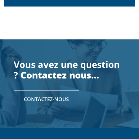
Consultez
l'offre de service du SSTRN
pour prévenir la
désinsertion professionnelle
Vous avez une question
?
Contactez nous…
CONTACTEZ-NOUS