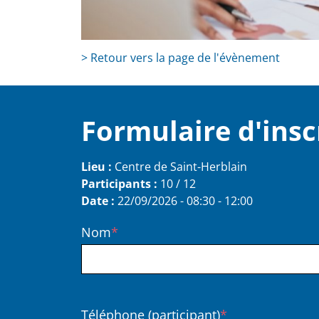
> Retour vers la page de l'évènement
Formulaire d'insc
Lieu :
Centre de Saint-Herblain
Participants :
10 / 12
Date :
22/09/2026 - 08:30
-
12:00
Nom
Session
Téléphone (participant)