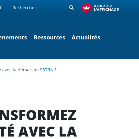
t
ènements
Ressources
Actualités
é avec la démarche SSTRN !
ANSFORMEZ
TÉ AVEC LA