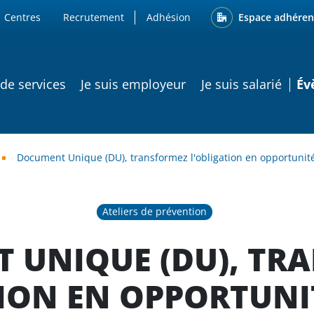
ENU
Espace adhéren
Centres
Recrutement
Adhésion
ATION PRINCIPALE
 de services
Je suis employeur
Je suis salarié
Év
Document Unique (DU), transformez l'obligation en opportunit
Ateliers de prévention
 UNIQUE (DU), TR
ION EN OPPORTUNI