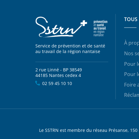
TOUS 
À pro
Service de prévention et de santé
au travail de la région nantaise
Nos se
Pour 
2 rue Linné - BP 38549
Pour l
44185 Nantes cedex 4
02 59 45 10 10
Foire 
Récla
Le SSTRN est membre du réseau Présanse, 150 se