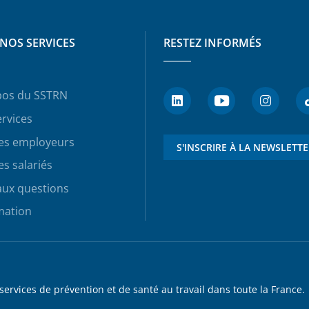
NOS SERVICES
RESTEZ INFORMÉS
pos du SSTRN
rvices
les employeurs
S'INSCRIRE À LA NEWSLETT
es salariés
aux questions
mation
rvices de prévention et de santé au travail dans toute la France.