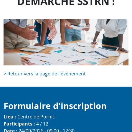
DÉMARCHE SSTRN !
> Retour vers la page de l'évènement
Formulaire d'inscription
Lieu :
Centre de Pornic
Participants :
4 / 12
Date :
24/09/2026 - 09:00
-
12:30