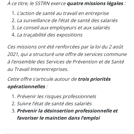
À ce titre, le SSTRN exerce
quatre missions légales
:
L’action de santé au travail en entreprise
La surveillance de l’état de santé des salariés
Le conseil aux employeurs et aux salariés
La traçabilité des expositions
Ces missions ont été renforcées par la loi du 2 août
2021, qui a structuré une offre de services commune
à l’ensemble des Services de Prévention et de Santé
au Travail Interentreprises.
Cette offre s’articule autour de
trois priorités
opérationnelles
:
Prévenir les risques professionnels
Suivre l’état de santé des salariés
Prévenir la désinsertion professionnelle et
favoriser le maintien dans l’emploi