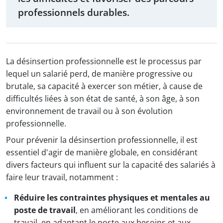
professionnels durables.
La désinsertion professionnelle est le processus par
lequel un salarié perd, de manière progressive ou
brutale, sa capacité à exercer son métier, à cause de
difficultés liées à son état de santé, à son âge, à son
environnement de travail ou à son évolution
professionnelle.
Pour prévenir la désinsertion professionnelle, il est
essentiel d'agir de manière globale, en considérant
divers facteurs qui influent sur la capacité des salariés à
faire leur travail, notamment :
Réduire les contraintes physiques et mentales au
poste de travail
, en améliorant les conditions de
travail, en adaptant le poste aux besoins et aux