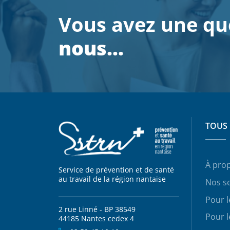
Vous avez une qu
nous…
TOUS 
À pro
Service de prévention et de santé
au travail de la région nantaise
Nos se
Pour 
2 rue Linné - BP 38549
Pour l
44185 Nantes cedex 4