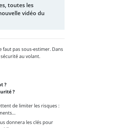
es, toutes les
nouvelle vidéo du
ne faut pas sous-estimer. Dans
sécurité au volant.
t ?
urité ?
ent de limiter les risques :
pements…
ous donnera les clés pour