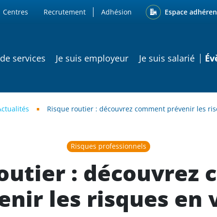
ENU
Espace adhéren
Centres
Recrutement
Adhésion
ATION PRINCIPALE
 de services
Je suis employeur
Je suis salarié
Év
Actualités
Risque routier : découvrez comment prévenir les ri
Risques professionnels
routier : découvrez
enir les risques en 