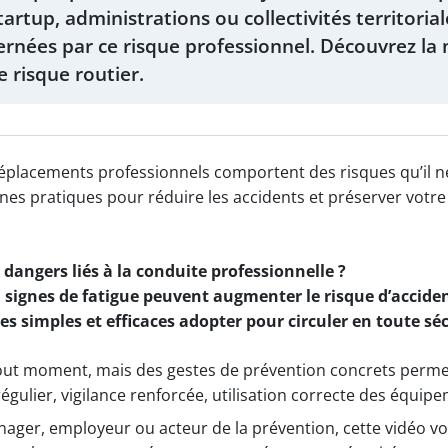
artup, administrations ou collectivités territorial
ernées par ce risque professionnel. Découvrez la 
 risque routier.
s déplacements professionnels comportent des risques qu’il 
nes pratiques pour réduire les accidents et préserver votre 
 dangers liés à la conduite professionnelle ?
ignes de fatigue peuvent augmenter le risque d’acciden
es simples et efficaces adopter pour circuler en toute séc
out moment, mais des gestes de prévention concrets permett
égulier, vigilance renforcée, utilisation correcte des équi
nager, employeur ou acteur de la prévention, cette vidéo v