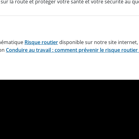
ur la route et protéger votre santé et votre sécurité au qu
thématique
Risque routier
disponible sur notre site internet,
ion
Conduire au travail : comment prévenir le risque routier 