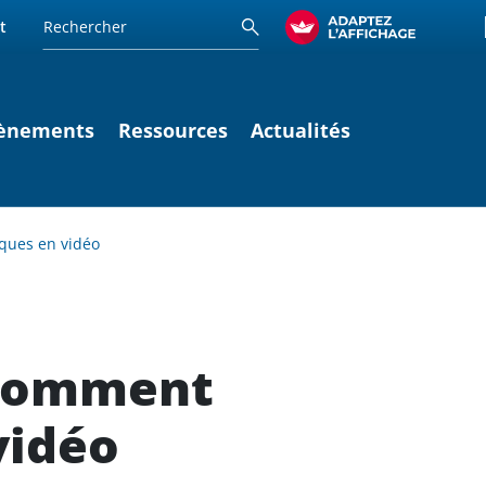
t
ènements
Ressources
Actualités
sques en vidéo
 comment
vidéo