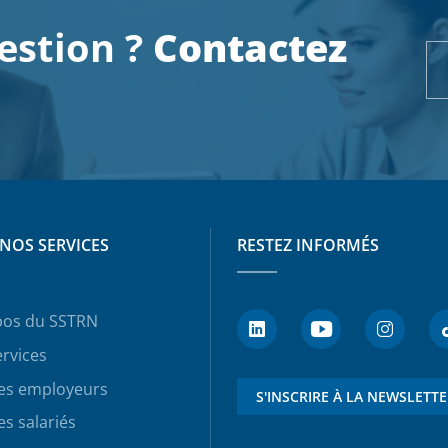
estion ?
Contactez
NOS SERVICES
RESTEZ INFORMÉS
pos du SSTRN
rvices
les employeurs
S'INSCRIRE À LA NEWSLETT
es salariés