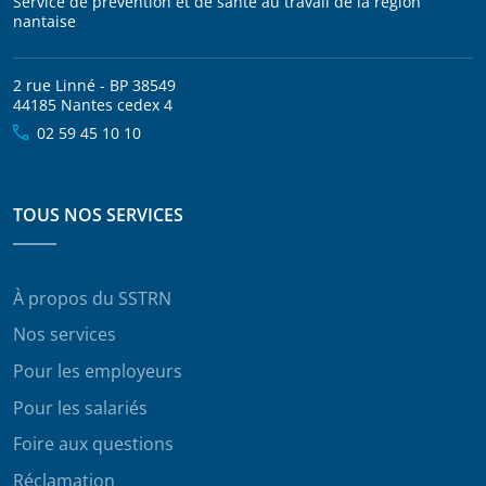
Service de prévention et de santé au travail de la région
nantaise
2 rue Linné - BP 38549
44185 Nantes cedex 4
02 59 45 10 10
TOUS NOS SERVICES
À propos du SSTRN
Nos services
Pour les employeurs
Pour les salariés
Foire aux questions
Réclamation