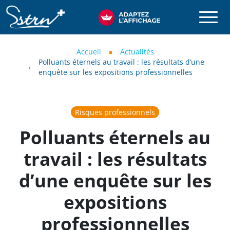
Aller au contenu principal
SSTRN
Fil d'Ariane
Accueil
Actualités
Polluants éternels au travail : les résultats d’une
enquête sur les expositions professionnelles
Risques professionnels
Polluants éternels au
travail : les résultats
d’une enquête sur les
expositions
professionnelles